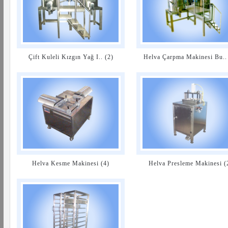
Çift Kuleli Kızgın Yağ I.. (2)
Helva Çarpma Makinesi Bu.. 
Helva Kesme Makinesi (4)
Helva Presleme Makinesi (