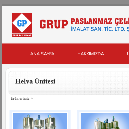
ANA SAYFA
HAKKIMIZDA
Helva Ünitesi
ürünlerimiz
>