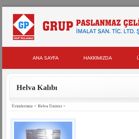
ANA SAYFA
HAKKIMIZDA
Helva Kalıbı
Ürünlerimiz
>
Helva Ünitesi
>